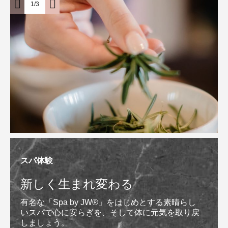
1/3
スパ体験
新しく生まれ変わる
有名な「Spa by JW®」をはじめとする素晴らし
いスパで心に安らぎを、そして体に元気を取り戻
しましょう。