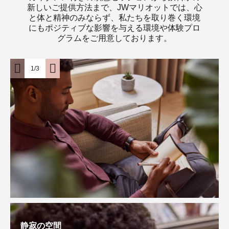
新しいご提供方法まで、JWマリオットでは、心
と体と精神のみならず、私たちを取り巻く環境
にもポジティブな影響を与える環境や体験プロ
グラムをご用意しております。
1/3
静寂の空間