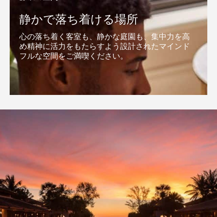
静かで落ち着ける場所
心の落ち着く客室も、静かな庭園も、集中力を高
め精神に活力をもたらすよう設計されたマインド
フルな空間をご満喫ください。